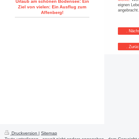
Urlaub am schönen Bodensee: Ein
eignen Lebe
Ziel von vielen: Ein Ausflug zum
angebracht.
Affenberg!
. Nächs
. Zurü
Druckversion
|
Sitemap