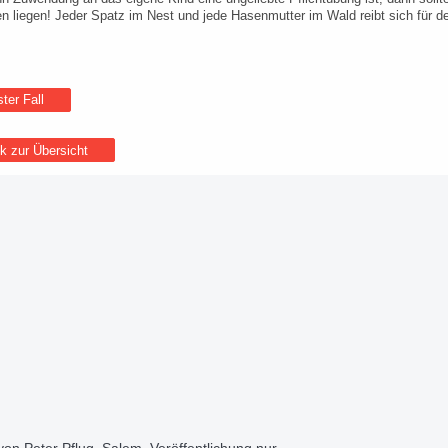
n liegen! Jeder Spatz im Nest und jede Hasenmutter im Wald reibt sich für de
ter Fall
ck zur Übersicht